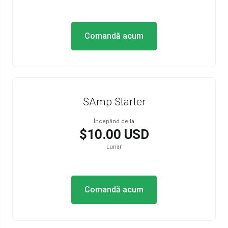
Comandă acum
SAmp Starter
Începănd de la
$10.00 USD
Lunar
Comandă acum