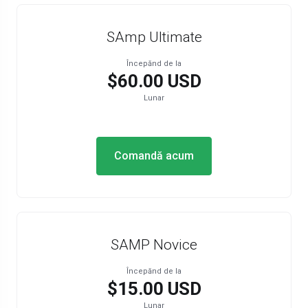
SAmp Ultimate
Începănd de la
$60.00 USD
Lunar
Comandă acum
SAMP Novice
Începănd de la
$15.00 USD
Lunar