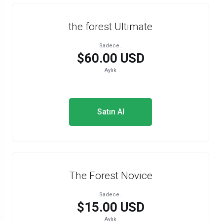
the forest Ultimate
Sadece..
$60.00 USD
Aylık
Satın Al
The Forest Novice
Sadece..
$15.00 USD
Aylık