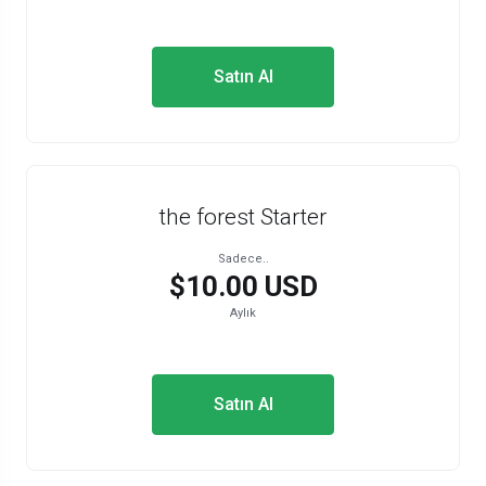
Satın Al
the forest Starter
Sadece..
$10.00 USD
Aylık
Satın Al