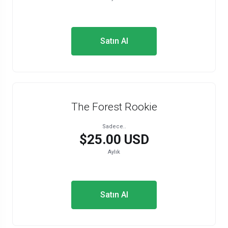
Satın Al
The Forest Rookie
Sadece..
$25.00 USD
Aylık
Satın Al