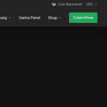
Zum Warenkorb
USD
zung
Game Panel
Shop
Ticket öffnen